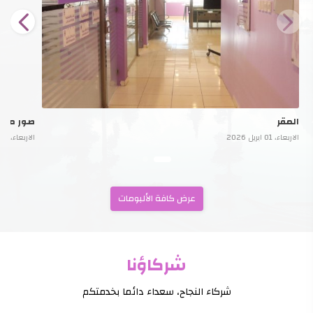
المقر
صور من ا
الاربعاء، 01 ابريل 2026
الاربعاء، 01 ابريل 2026
عرض كافة الألبومات
شركاؤنا
شركاء النجاح، سعداء دائما بخدمتكم