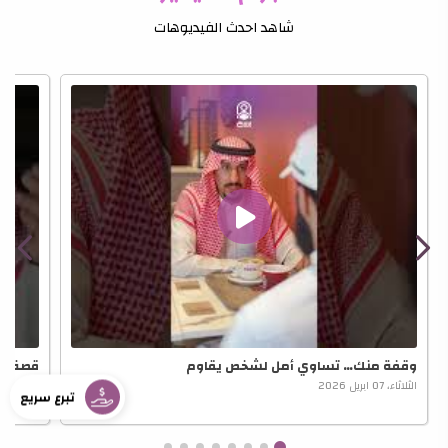
شاهد احدث الفيديوهات
وقفة منك… تساوي أمل لشخص يقاوم
قصة أم
الثلاثاء، 07 ابريل 2026
الثلاثاء، 07 ابريل 2026
تبرع سريع