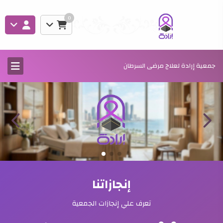
0
جمعية إرادة لعلاج مرضى السرطان
إنجازاتنا
تعرف علي إنجازات الجمعية