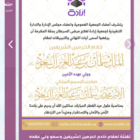
اجتماع ا
الاحد، 15 فبراير 2026
تهنئة لمقام خادم الحرمين الشريفين وسمو ولي عهده