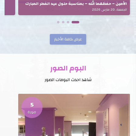
الأمين – حفظهما الله – بمناسبة حلول عيد الفطر المبارك
الجمعة، 20 مارس 2026
عرض كافة الأخبار
البوم الصور
شاهد احدث البومات الصور
5
صورة