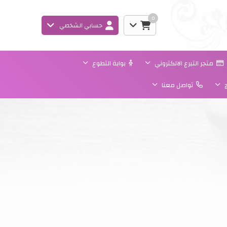
0
حسابي الشخصي
متجر التبرع الالكتروني
بوابة التطوع
ج
تواصل معنا