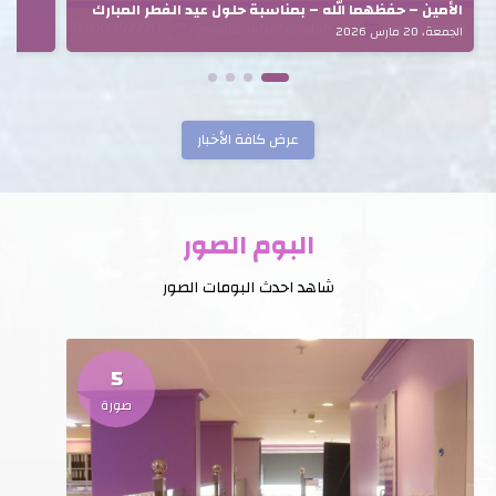
الأمين – حفظهما الله – بمناسبة حلول عيد الفطر المبارك
الجمعة، 20 مارس 2026
عرض كافة الأخبار
البوم الصور
شاهد احدث البومات الصور
5
صورة