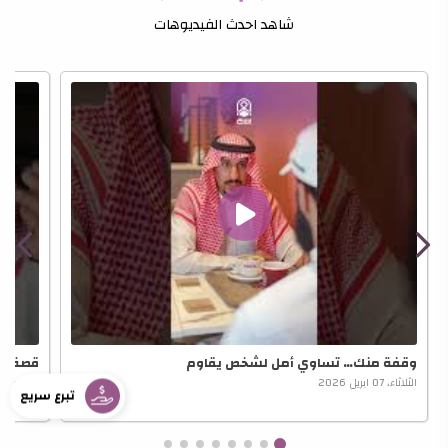
شاهد احدث الفيديوهات
وقفة منك… تساوي أمل لشخص يقاوم
قصة أم
الثلاثاء، 07 ابريل 2026
الثلاثاء، 07 ابريل 2026
تبرع سريع