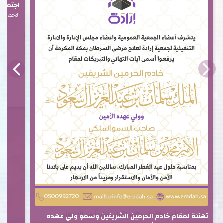
اجتماع ا
الاحد، 15 فبراير 2026
تهنئة لمقام خادم الحرمين الشريفين وسمو ولي عهده