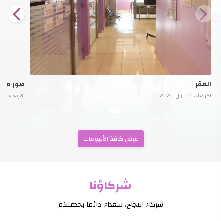
المقر
صور من ا
الاربعاء، 01 ابريل 2026
الاربعاء، 01 ابريل 2026
عرض كافة الألبومات
شركاؤنا
شركاء النجاح، سعداء دائما بخدمتكم