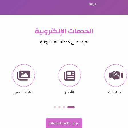
الجرعات الكيماوية
الكشوفات والتحاليل
50
88
جرعة
الخدمات الإلكترونية
تعرف علي خدماتنا الإلكترونية
المبادرات
الأخبار
مكتبة الصور