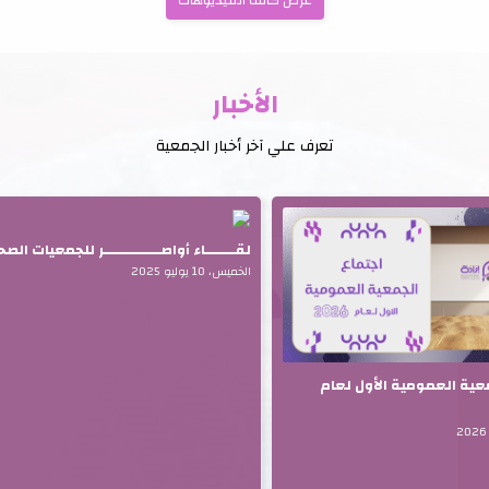
عرض كافة الفيديوهات
الأخبار
تعرف علي آخر أخبار الجمعية
لقـــــــاء أواصـــــــــــــر للجمعيات الص
الخميس، 10 يوليو 2025
معية العمومية الأول لعام