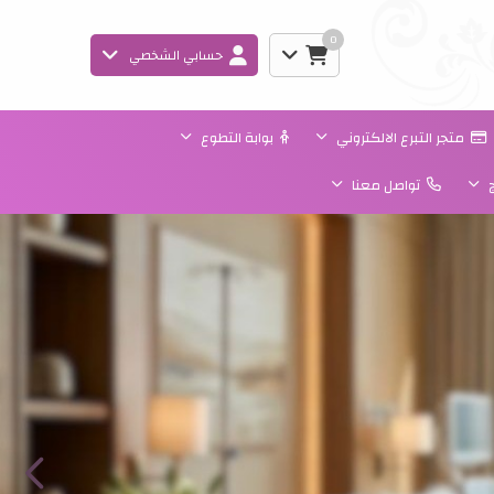
0
حسابي الشخصي
متجر التبرع الالكتروني
بوابة التطوع
ج
تواصل معنا