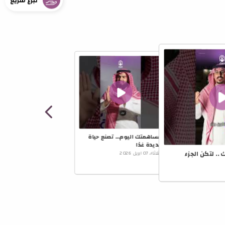
تبرع سريع
مساهمتك اليوم… تصنع حياة
جديدة غدًا
.. لتكن الجزء
الثلاثاء، 07 ابريل 2026