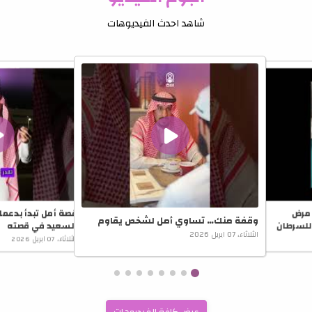
البوم الفيديو
شاهد احدث الفيديوهات
 مرض
قصة أمل تبدأ بدعمك 
وقفة منك… تساوي أمل لشخص يقاوم
للسرطان
السعيد في قصته
الثلاثاء، 07 ابريل 2026
الثلاثاء، 07 ابريل 2026