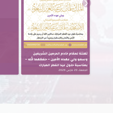
الاحد، 15 فبراير 2026
تهنئة لمقام خادم الحرمين الشريفين
وسمو ولي عهده الأمين – حفظهما الله –
بمناسبة حلول عيد الفطر المبارك
الجمعة، 20 مارس 2026