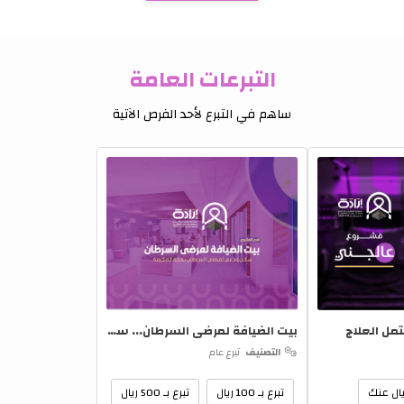
عرض كافة الخدمات
التبرعات العامة
ساهم في التبرع لأحد الفرص الآتية
تمل العلاج
بيت الضيافة لمرضى السرطان... سكن يخفف معاناة العلاج
التصنيف
تبرع عام