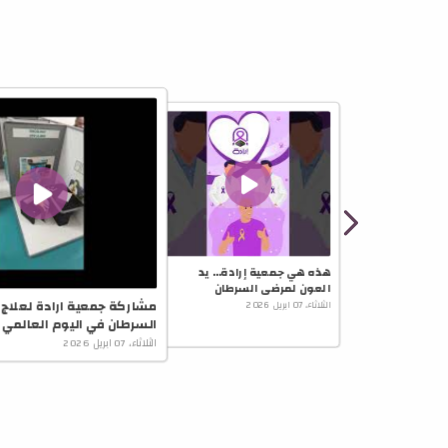
يمكن ما
هذه هي جمعية إرادة… يد
العون لمرضى السرطان
مشاركة جمعية ارادة لعلاج
الثلاثاء، 07 ابريل 2026
السرطان في اليوم العالمي 
الثلاثاء، 07 ابريل 2026