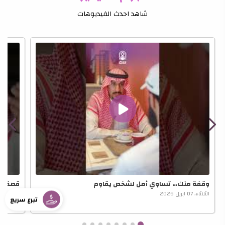
شاهد احدث الفيديوهات
وقفة منك… تساوي أمل لشخص يقاوم
قصة أم
الثلاثاء، 07 ابريل 2026
الثلاثاء، 07 ابريل 2026
تبرع سريع