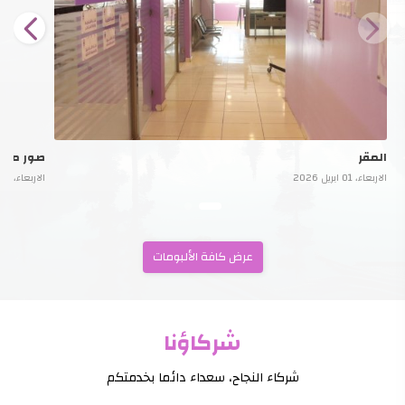
المقر
صور من ا
الاربعاء، 01 ابريل 2026
الاربعاء، 01 ابريل 2026
عرض كافة الألبومات
شركاؤنا
شركاء النجاح، سعداء دائما بخدمتكم