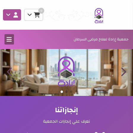
0
جمعية إرادة لعلاج مرضى السرطان
إنجازاتنا
تعرف علي إنجازات الجمعية