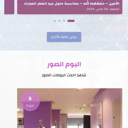
الأمين – حفظهما الله – بمناسبة حلول عيد الفطر المبارك
الجمعة، 20 مارس 2026
عرض كافة الأخبار
البوم الصور
شاهد احدث البومات الصور
5
صورة