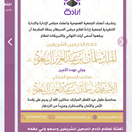
اجتماع ا
الاحد، 15 فبراير 2026
تهنئة لمقام خادم الحرمين الشريفين وسمو ولي عهده