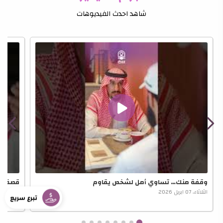
شاهد احدث الفيديوهات
وقفة منك… تساوي أمل لشخص يقاوم
قصة أم
الثلاثاء، 07 ابريل 2026
الثلاثاء، 07 ابريل 2026
تبرع سريع