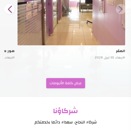
المقر
صور من ا
الاربعاء، 01 ابريل 2026
الاربعاء، 01 ابريل 2026
عرض كافة الألبومات
شركاؤنا
شركاء النجاح، سعداء دائما بخدمتكم