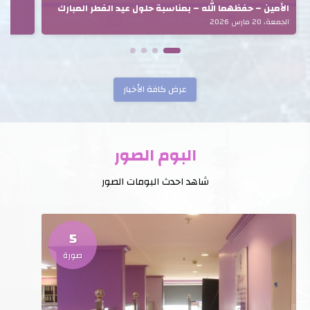
الأمين – حفظهما الله – بمناسبة حلول عيد الفطر المبارك
الجمعة، 20 مارس 2026
عرض كافة الأخبار
البوم الصور
شاهد احدث البومات الصور
5
صورة