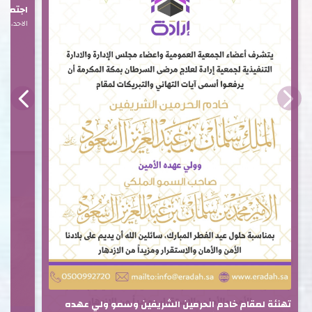
اجتماع ا
الاحد، 15 فبراير 2026
تهنئة لمقام خادم الحرمين الشريفين وسمو ولي عهده