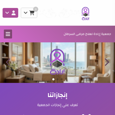
0
جمعية إرادة لعلاج مرضى السرطان
إنجازاتنا
تعرف علي إنجازات الجمعية